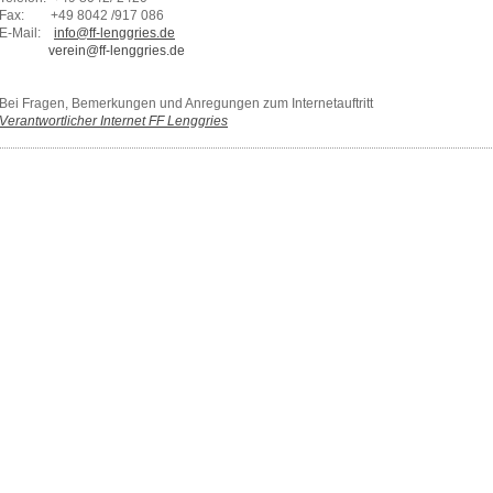
Fax: +49 8042 /917 086
E-Mail:
info@ff-lenggries.de
verein@ff-lenggries.de
Bei Fragen, Bemerkungen und Anregungen zum Internetauftritt
Verantwortlicher Internet FF Lenggries