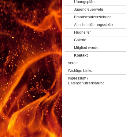
Übungspläne
Jugendfeuerwehr
Brandschutzerziehung
Abschnittführungsstelle
Flughelfer
Galerie
Mitglied werden
Kontakt
Verein
Wichtige Links
Impressum /
Datenschutzerklärung