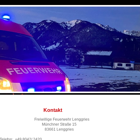
Kontakt
Freiwillige Feuerwehr Lenggries
Münchner Straße 15
83661 Lenggries
Telefon: +49 8042/ 2420