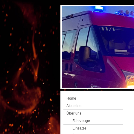
Home
Aktuelles
Über uns
Fahrzeuge
Einsätze