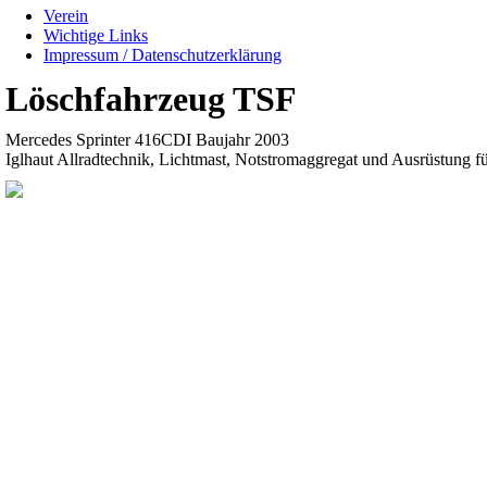
Verein
Wichtige Links
Impressum / Datenschutzerklärung
Löschfahrzeug TSF
Mercedes Sprinter 416CDI Baujahr 2003
Iglhaut Allradtechnik, Lichtmast, Notstromaggregat und Ausrüstung 