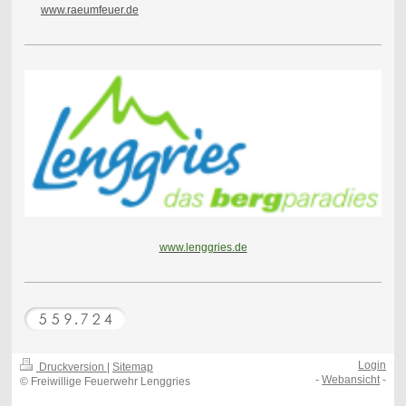
www.raeumfeuer.de
www.lenggries.de
Login
Druckversion
|
Sitemap
-
Webansicht
-
© Freiwillige Feuerwehr Lenggries